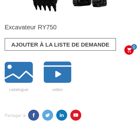
Excavateur RY750
AJOUTER À LA LISTE DE DEMANDE
0
catalogue
video
Partager à: