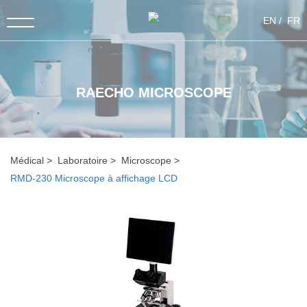
EN
FR
RAECHO MICROSCOPE
Médical
Laboratoire
Microscope
RMD-230 Microscope à affichage LCD